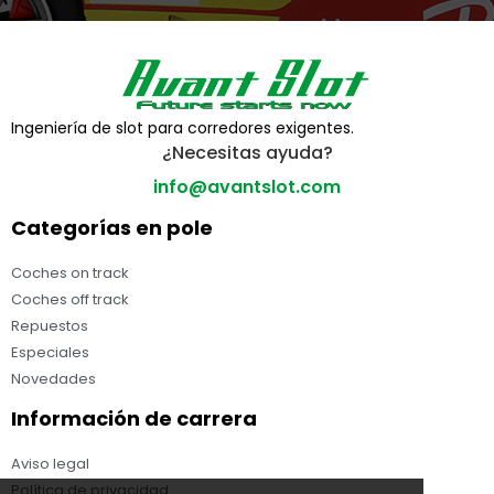
Ingeniería de slot para corredores exigentes.
¿Necesitas ayuda?
info@avantslot.com
Categorías en pole
Coches on track
Coches off track
Repuestos
Especiales
Novedades
Información de carrera
Aviso legal
Política de privacidad