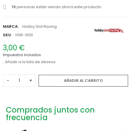
19
personas están viendo ahora este producto
MARCA:
Hobby Slot Racing
SKU:
HSR-3010
3,00 €
Impuestos incluidos
Añadir a la lista de deseos
−
+
AÑADIR AL CARRITO
Comprados juntos con
frecuencia