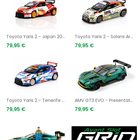
Toyota Yaris 2 - Japan 2025
Toyota Yaris 2 - Solans Arabia 2025
79,95 €
79,95 €
AÑADIR A LA CESTA
AÑADIR A LA CESTA
Toyota Yaris 2 - Tenerife 2025
AMV GT3 EVO - Presentation
79,95 €
79,95 €
AÑADIR A LA CESTA
AÑADIR A LA CESTA