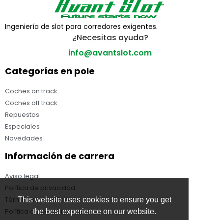
Ingeniería de slot para corredores exigentes.
¿Necesitas ayuda?
info@avantslot.com
Categorías en pole
Coches on track
Coches off track
Repuestos
Especiales
Novedades
Información de carrera
Aviso legal
Política de privacidad
Términos y condiciones
This website uses cookies to ensure you get
Política de devoluciones
the best experience on our website.