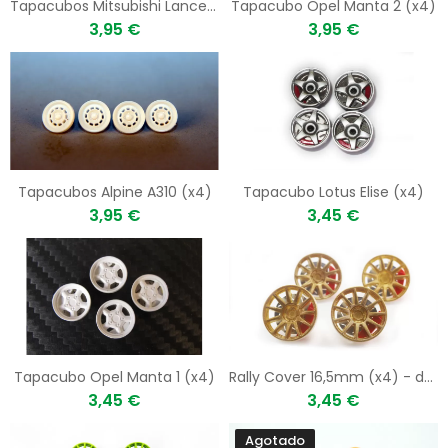
Tapacubos Mitsubishi Lancer Racing
Tapacubo Opel Manta 2 (x4)
3,95 €
3,95 €
Tapacubos Alpine A310 (x4)
Tapacubo Lotus Elise (x4)
3,95 €
3,45 €
Tapacubo Opel Manta 1 (x4)
Rally Cover 16,5mm (x4) - dorado
3,45 €
3,45 €
Agotado