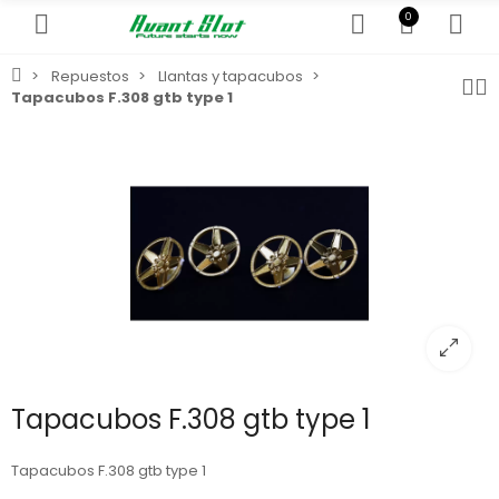
0
Repuestos
Llantas y tapacubos
Tapacubos F.308 gtb type 1
Tapacubos F.308 gtb type 1
Tapacubos F.308 gtb type 1