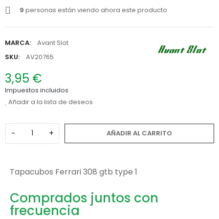
9
personas están viendo ahora este producto
MARCA:
Avant Slot
SKU:
AV20765
3,95 €
Impuestos incluidos
Añadir a la lista de deseos
−
+
AÑADIR AL CARRITO
Tapacubos Ferrari 308 gtb type 1
Comprados juntos con
frecuencia