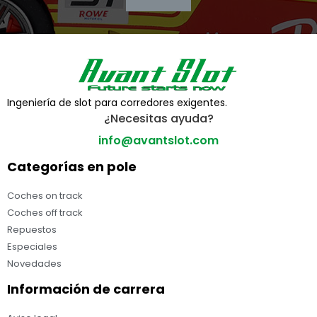
Ingeniería de slot para corredores exigentes.
¿Necesitas ayuda?
info@avantslot.com
Categorías en pole
Coches on track
Coches off track
Repuestos
Especiales
Novedades
Información de carrera