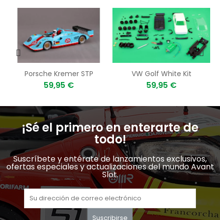
on
Porsche Kremer STP
VW Golf White Kit
59,95 €
59,95 €
¡Sé el primero en enterarte de
todo!
Suscríbete y entérate de lanzamientos exclusivos,
ofertas especiales y actualizaciones del mundo Avant
Slot.
Suscribirse