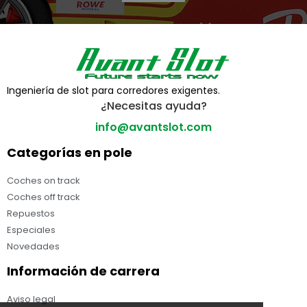
Ingeniería de slot para corredores exigentes.
¿Necesitas ayuda?
info@avantslot.com
Categorías en pole
Coches on track
Coches off track
Repuestos
Especiales
Novedades
Información de carrera
Aviso legal