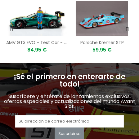
AMV GT3 EVO - Test Car - Figure
Porsche Kremer STP
84,95 €
59,95 €
¡Sé el primero en enterarte de
todo!
Suscríbete y entérate de lanzamientos exclusivos,
ofertas especiales y actualizaciones del mundo Avant
Slot.
Suscribirse