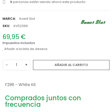
9
personas están viendo ahora este producto
MARCA:
Avant Slot
SKU:
AV52399
69,95 €
Impuestos incluidos
Añadir a la lista de deseos
−
+
AÑADIR AL CARRITO
F296 - White Kit
Comprados juntos con
frecuencia