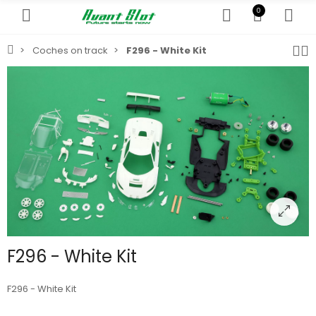
0
Coches on track
F296 - White Kit
F296 - White Kit
F296 - White Kit