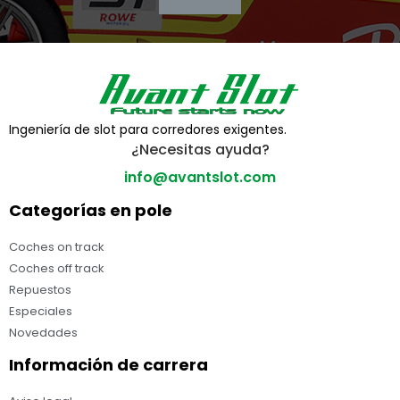
Ingeniería de slot para corredores exigentes.
¿Necesitas ayuda?
info@avantslot.com
Categorías en pole
Coches on track
Coches off track
Repuestos
Especiales
Novedades
Información de carrera