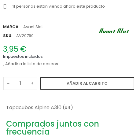
11
personas están viendo ahora este producto
MARCA:
Avant Slot
SKU:
AV20760
3,95 €
Impuestos incluidos
Añadir a la lista de deseos
−
+
AÑADIR AL CARRITO
Tapacubos Alpine A310 (x4)
Comprados juntos con
frecuencia