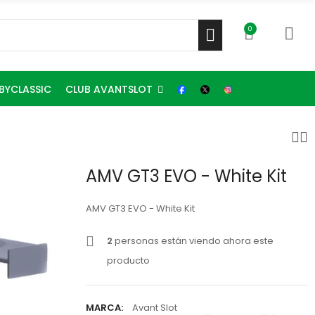
0
CLUB AVANTSLOT
BYCLASSIC
AMV GT3 EVO - White Kit
AMV GT3 EVO - White Kit
2
personas están viendo ahora este
producto
MARCA:
Avant Slot