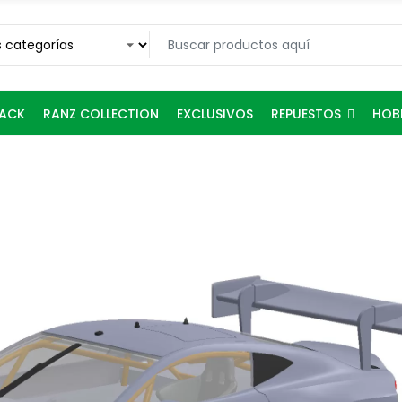
REPUESTOS
RACK
RANZ COLLECTION
EXCLUSIVOS
HOB