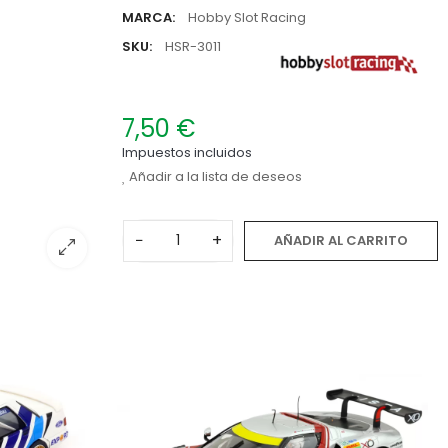
MARCA:
Hobby Slot Racing
SKU:
HSR-3011
7,50 €
Impuestos incluidos
Añadir a la lista de deseos
−
+
AÑADIR AL CARRITO