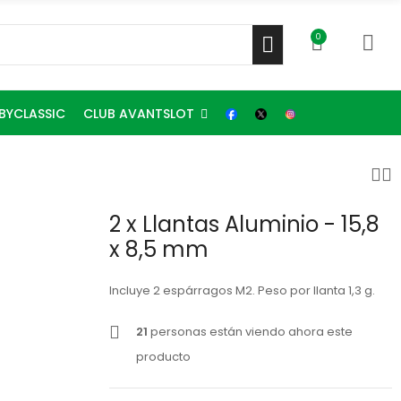
0
CLUB AVANTSLOT
BYCLASSIC
2 x Llantas Aluminio - 15,8
x 8,5 mm
Incluye 2 espárragos M2. Peso por llanta 1,3 g.
21
personas están viendo ahora este
producto