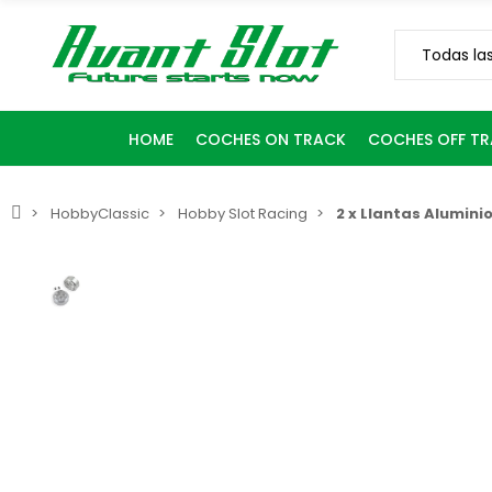
HOME
COCHES ON TRACK
COCHES OFF T
HobbyClassic
Hobby Slot Racing
2 x Llantas Aluminio