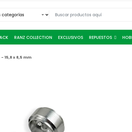
REPUESTOS
RACK
RANZ COLLECTION
EXCLUSIVOS
HOB
 - 15,8 x 8,5 mm