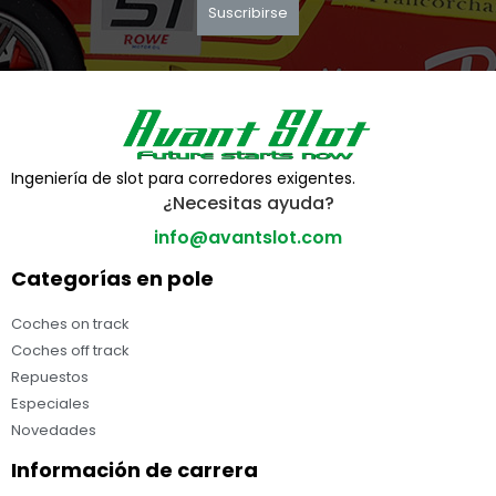
Suscribirse
Ingeniería de slot para corredores exigentes.
¿Necesitas ayuda?
info@avantslot.com
Categorías en pole
Coches on track
Coches off track
Repuestos
Especiales
Novedades
Información de carrera