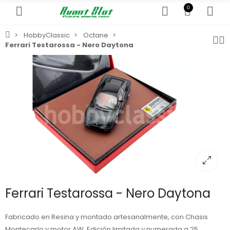
0
HobbyClassic
Octane
Ferrari Testarossa - Nero Daytona
Ferrari Testarossa - Nero Daytona
Fabricado en Resina y montado artesanalmente, con Chasis
Montecarlo y motor AW. Edición limitada y numerada a 25