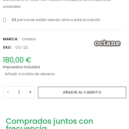
unidades.
23
personas están viendo ahora este producto
MARCA:
Octane
SKU:
OC-22
180,00 €
Impuestos incluidos
Añadir a la lista de deseos
−
+
AÑADIR AL CARRITO
Comprados juntos con
frecuencia