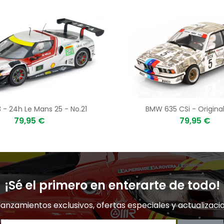
 - 24h Le Mans 25 - No.21
BMW 635 CSi - Original 
79,95 €
79,95 €
¡Sé el primero en enterarte de todo!
lanzamientos exclusivos, ofertas especiales y actualizaci