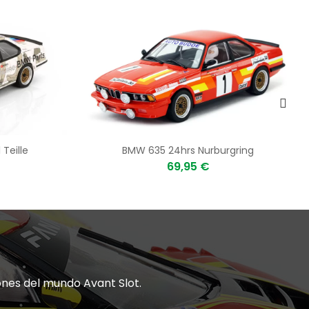
Teille
BMW 635 24hrs Nurburgring
69,95 €
ones del mundo Avant Slot.