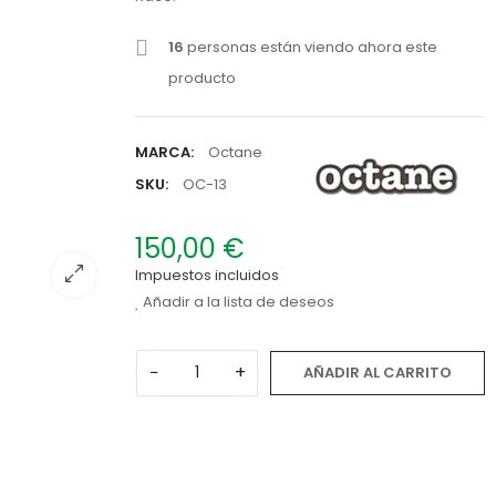
16
personas están viendo ahora este
producto
MARCA:
Octane
SKU:
OC-13
150,00 €
Impuestos incluidos
Añadir a la lista de deseos
−
+
AÑADIR AL CARRITO