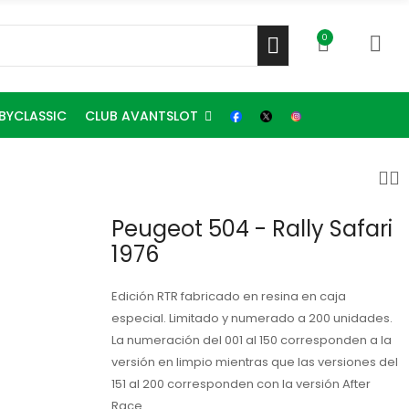
0
CLUB AVANTSLOT
BYCLASSIC
Peugeot 504 - Rally Safari
1976
Edición RTR fabricado en resina en caja
especial. Limitado y numerado a 200 unidades.
La numeración del 001 al 150 corresponden a la
versión en limpio mientras que las versiones del
151 al 200 corresponden con la versión After
Race.