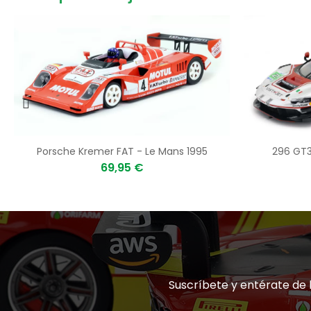
Porsche Kremer FAT - Le Mans 1995
296 GT3
69,95 €
Suscríbete y entérate de 