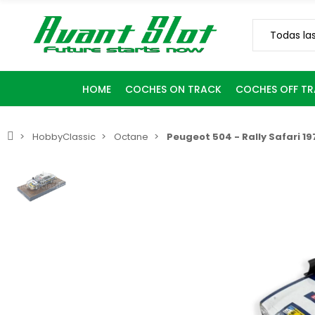
HOME
COCHES ON TRACK
COCHES OFF T
HobbyClassic
Octane
Peugeot 504 - Rally Safari 19