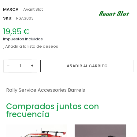
MARCA:
Avant Slot
SKU:
RSA3003
19,95 €
Impuestos incluidos
Añadir a la lista de deseos
−
+
AÑADIR AL CARRITO
Rally Service Accessories Barrels
Comprados juntos con
frecuencia