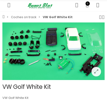
0
Coches on track
VW Golf White Kit
VW Golf White Kit
VW Golf White Kit