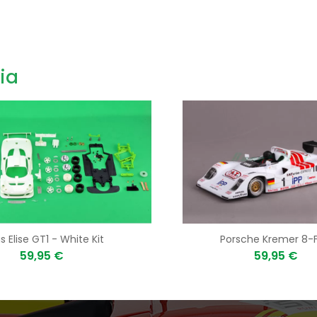
ia
s Elise GT1 - White Kit
Porsche Kremer 8-
59,95 €
59,95 €