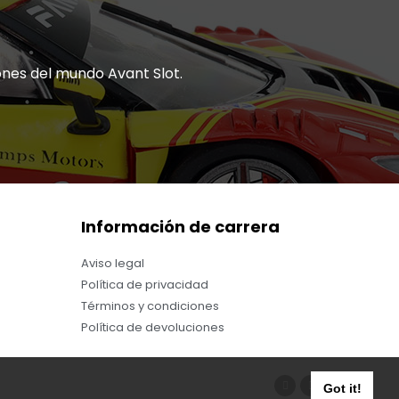
ones del mundo Avant Slot.
Información de carrera
Aviso legal
Política de privacidad
Términos y condiciones
Política de devoluciones
Got it!