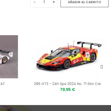
−
+
AÑADIR AL CARRITO
FAT
296 GT3 - 24h Spa 2024 No. 71 Slot Car
79,95 €