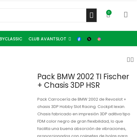
0
CLUB AVANTSLOT
BYCLASSIC
Pack BMW 2002 TI Fischer
+ Chasis 3DP HSR
Pack Carrocería de BMW 2002 de Revoslot +
chasis 3DP Hobby Slot Racing. Cockpit lexan.
Chasis fabricado en impresión 3DP aditiva tipo
FDM color negro de gran flexibilidad, lo que
facilita una buena absorción de vibraciones,
proporcionados con cojinetes de bolas para