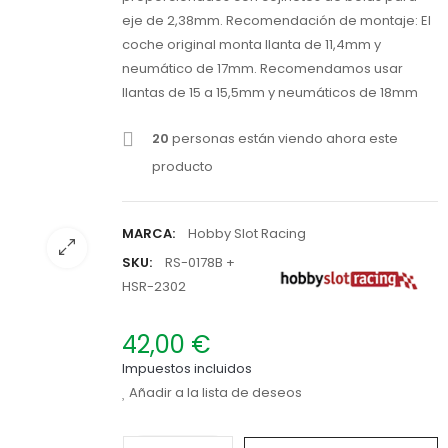
eje de 2,38mm. Recomendación de montaje: El
coche original monta llanta de 11,4mm y
neumático de 17mm. Recomendamos usar
llantas de 15 a 15,5mm y neumáticos de 18mm
20
personas están viendo ahora este
producto
MARCA:
Hobby Slot Racing
SKU:
RS-0178B +
HSR-2302
42,00 €
Impuestos incluidos
Añadir a la lista de deseos