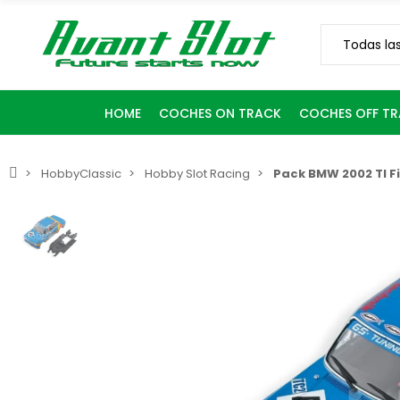
HOME
COCHES ON TRACK
COCHES OFF T
HobbyClassic
Hobby Slot Racing
Pack BMW 2002 TI F