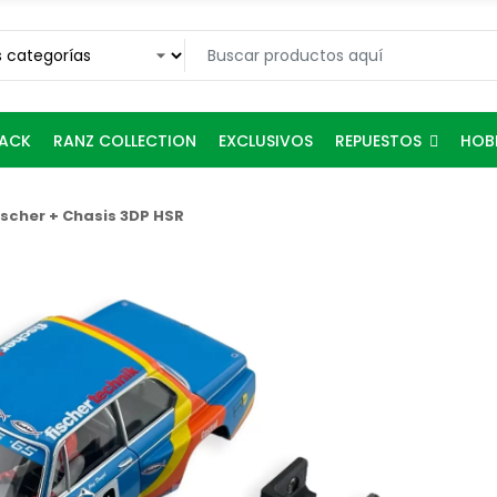
REPUESTOS
RACK
RANZ COLLECTION
EXCLUSIVOS
HOB
ischer + Chasis 3DP HSR