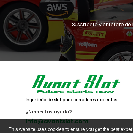
Suscríbete y entérate de 
Ingeniería de slot para corredores exigentes.
¿Necesitas ayuda?
info@avantslot.com
This website uses cookies to ensure you get the best expe
© 2025 Avant Slot. Todos los derechos reservados. D