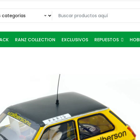
REPUESTOS
RACK
RANZ COLLECTION
EXCLUSIVOS
HOB