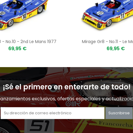
 - No.10 - 2nd Le Mans 1977
Mirage Gr8 - No.11 - Le 
69,95 €
69,95 €
¡Sé el primero en enterarte de todo!
lanzamientos exclusivos, ofertas especiales y actualizaci
Suscribirse