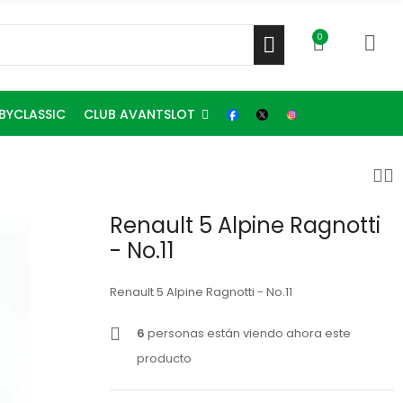
0
CLUB AVANTSLOT
BYCLASSIC
Renault 5 Alpine Ragnotti
- No.11
Renault 5 Alpine Ragnotti - No.11
6
personas están viendo ahora este
producto