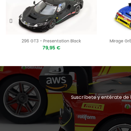
296 GT3 - Presentation Black
Mirage Gr8
79,95 €
Suscríbete y entérate de 