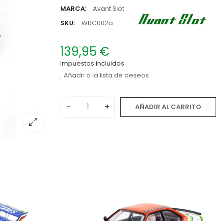
MARCA:
Avant Slot
SKU:
WRC002a
139,95 €
Impuestos incluidos
Añadir a la lista de deseos
−
+
AÑADIR AL CARRITO