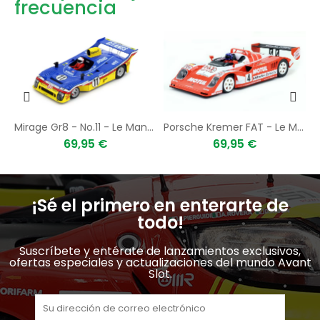
frecuencia
Mirage Gr8 - No.11 - Le Mans 1977
Porsche Kremer FAT - Le Mans 1995
69,95 €
69,95 €
¡Sé el primero en enterarte de
todo!
Suscríbete y entérate de lanzamientos exclusivos,
ofertas especiales y actualizaciones del mundo Avant
Slot.