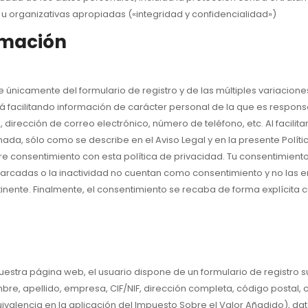
u organizativas apropiadas («integridad y confidencialidad»)
timación
únicamente del formulario de registro y de las múltiples variaciones
tá facilitando información de carácter personal de la que es respons
, dirección de correo electrónico, número de teléfono, etc. Al facil
ada, sólo como se describe en el Aviso Legal y en la presente Polític
re consentimiento con esta política de privacidad. Tu consentimient
emarcadas o la inactividad no cuentan como consentimiento y no las
nente. Finalmente, el consentimiento se recaba de forma explícita c
nuestra página web, el usuario dispone de un formulario de registro s
e, apellido, empresa, CIF/NIF, dirección completa, código postal, ci
ivalencia en la aplicación del Impuesto Sobre el Valor Añadido), dat