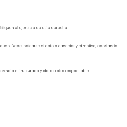
ifiquen el ejercicio de este derecho.
loqueo. Debe indicarse el dato a cancelar y el motivo, aportando
n formato estructurado y claro a otro responsable.