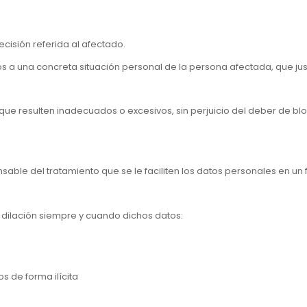
cisión referida al afectado.
s a una concreta situación personal de la persona afectada, que just
s que resulten inadecuados o excesivos, sin perjuicio del deber de b
onsable del tratamiento que se le faciliten los datos personales en u
n dilación siempre y cuando dichos datos:
s de forma ilícita