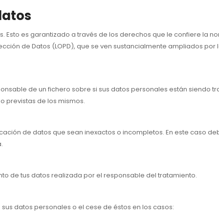
datos
. Esto es garantizado a través de los derechos que le confiere la 
otección de Datos (LOPD), que se ven sustancialmente ampliados por
sponsable de un fichero sobre si sus datos personales están siendo t
 o previstas de los mismos.
icación de datos que sean inexactos o incompletos. En este caso debe 
.
nto de tus datos realizada por el responsable del tratamiento.
sus datos personales o el cese de éstos en los casos: