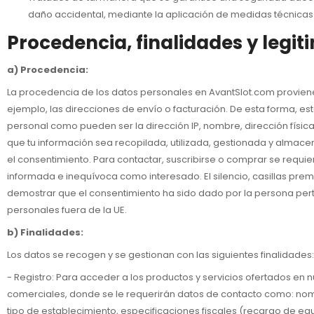
daño accidental, mediante la aplicación de medidas técnicas 
Procedencia, finalidades y legi
a) Procedencia:
La procedencia de los datos personales en AvantSlot.com proviene 
ejemplo, las direcciones de envío o facturación. De esta forma, es
personal como pueden ser la dirección IP, nombre, dirección física
que tu información sea recopilada, utilizada, gestionada y almacen
el consentimiento. Para contactar, suscribirse o comprar se requie
informada e inequívoca como interesado. El silencio, casillas pr
demostrar que el consentimiento ha sido dado por la persona perti
personales fuera de la UE.
b) Finalidades:
Los datos se recogen y se gestionan con las siguientes finalidades:
- Registro: Para acceder a los productos y servicios ofertados en 
comerciales, donde se le requerirán datos de contacto como: nombr
tipo de establecimiento, especificaciones fiscales (recargo de equ