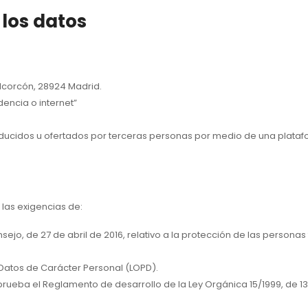
los datos
Alcorcón, 28924 Madrid.
encia o internet”
roducidos u ofertados por terceras personas por medio de una plataf
 las exigencias de:
jo, de 27 de abril de 2016, relativo a la protección de las personas
 Datos de Carácter Personal (LOPD).
 aprueba el Reglamento de desarrollo de la Ley Orgánica 15/1999, de 