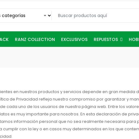
REPUESTOS
RACK
RANZ COLLECTION
EXCLUSIVOS
HOB
clientes en nuestros productos y servicios depende en gran medida
 Política de Privacidad refleja nuestro compromiso por garantizar y 
de cada uno de los usuarios de nuestra página web. Entre los valore
atos es muy importante para nosotros. En esta declaración de priv
olicitamos información personal que no sea realmente necesaria para
a cumplir con la ley o en casos muy determinados en los que contemo
acidad.