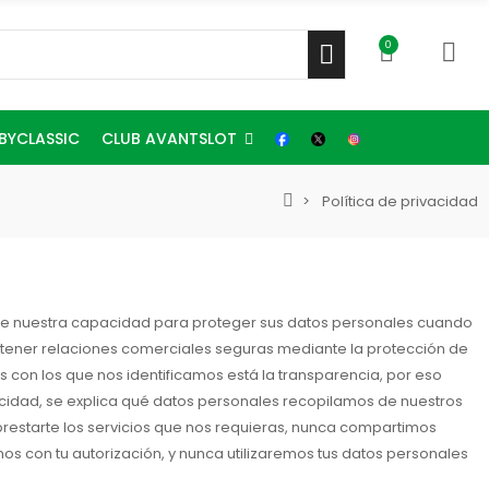
0
CLUB AVANTSLOT
BYCLASSIC
Política de privacidad
 de nuestra capacidad para proteger sus datos personales cuando
mantener relaciones comerciales seguras mediante la protección de
s con los que nos identificamos está la transparencia, por eso
acidad, se explica qué datos personales recopilamos de nuestros
 prestarte los servicios que nos requieras, nunca compartimos
s con tu autorización, y nunca utilizaremos tus datos personales