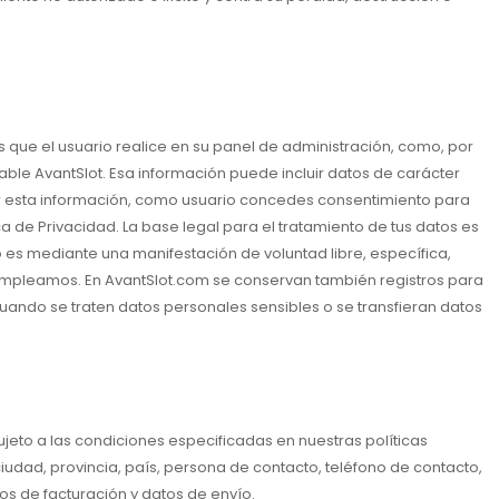
 que el usuario realice en su panel de administración, como, por
able AvantSlot. Esa información puede incluir datos de carácter
itar esta información, como usuario concedes consentimiento para
a de Privacidad. La base legal para el tratamiento de tus datos es
o es mediante una manifestación de voluntad libre, específica,
 empleamos. En AvantSlot.com se conservan también registros para
uando se traten datos personales sensibles o se transfieran datos
ujeto a las condiciones especificadas en nuestras políticas
udad, provincia, país, persona de contacto, teléfono de contacto,
os de facturación y datos de envío.