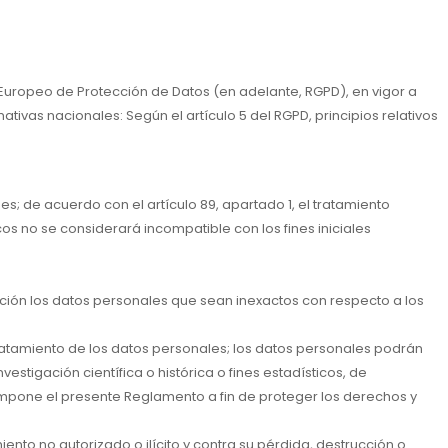
 Europeo de Protección de Datos (en adelante, RGPD), en vigor a
tivas nacionales: Según el artículo 5 del RGPD, principios relativos
s; de acuerdo con el artículo 89, apartado 1, el tratamiento
icos no se considerará incompatible con los fines iniciales
ación los datos personales que sean inexactos con respecto a los
tratamiento de los datos personales; los datos personales podrán
stigación científica o histórica o fines estadísticos, de
 impone el presente Reglamento a fin de proteger los derechos y
nto no autorizado o ilícito y contra su pérdida, destrucción o