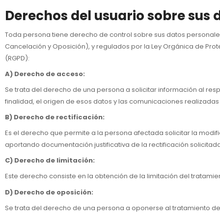
Derechos del usuario sobre sus 
Toda persona tiene derecho de control sobre sus datos personales
Cancelación y Oposición), y regulados por la Ley Orgánica de Pr
(RGPD):
A) Derecho de acceso:
Se trata del derecho de una persona a solicitar información al re
finalidad, el origen de esos datos y las comunicaciones realizadas
B) Derecho de rectificación:
Es el derecho que permite a la persona afectada solicitar la modif
aportando documentación justificativa de la rectificación solicitada
C) Derecho de limitación:
Este derecho consiste en la obtención de la limitación del tratamie
D) Derecho de oposición:
Se trata del derecho de una persona a oponerse al tratamiento de 