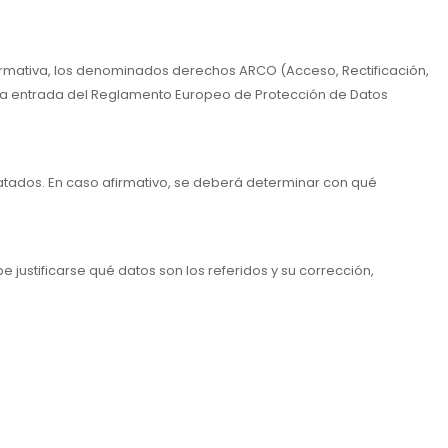
normativa, los denominados derechos ARCO (Acceso, Rectificación,
 la entrada del Reglamento Europeo de Protección de Datos
ratados. En caso afirmativo, se deberá determinar con qué
justificarse qué datos son los referidos y su corrección,