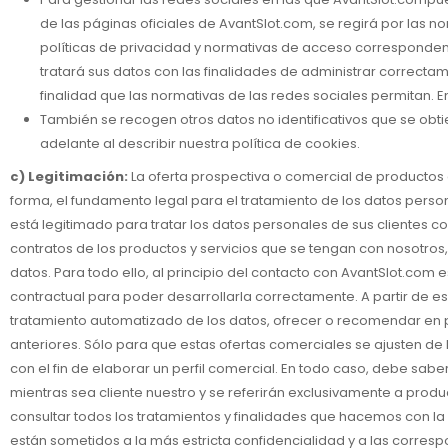
de las páginas oficiales de AvantSlot.com, se regirá por la
políticas de privacidad y normativas de acceso corresponden
tratará sus datos con las finalidades de administrar correcta
finalidad que las normativas de las redes sociales permitan. E
También se recogen otros datos no identificativos que se ob
adelante al describir nuestra política de cookies.
c) Legitimación:
La oferta prospectiva o comercial de productos e
forma, el fundamento legal para el tratamiento de los datos persona
está legitimado para tratar los datos personales de sus clientes 
contratos de los productos y servicios que se tengan con nosotro
datos. Para todo ello, al principio del contacto con AvantSlot.com
contractual para poder desarrollarla correctamente. A partir de es
tratamiento automatizado de los datos, ofrecer o recomendar en pa
anteriores. Sólo para que estas ofertas comerciales se ajusten 
con el fin de elaborar un perfil comercial. En todo caso, debe sa
mientras sea cliente nuestro y se referirán exclusivamente a prod
consultar todos los tratamientos y finalidades que hacemos con l
están sometidos a la más estricta confidencialidad y a las corresp